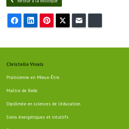
Retour à la boutique
Facebook
LinkedIn
Pinterest
Twitter
Email
Bluesky
Christelle Vinals
Praticienne en Mieux-Être
Maître de Reiki
Diplômée en sciences de l’éducation
Soins énergétiques et intuitifs