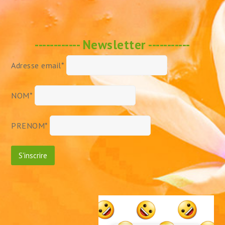
------------ Newsletter -----------
Adresse email*
NOM*
PRENOM*