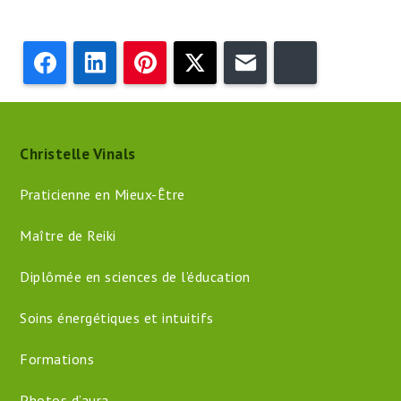
Facebook
LinkedIn
Pinterest
Twitter
Email
Bluesky
Christelle Vinals
Praticienne en Mieux-Être
Maître de Reiki
Diplômée en sciences de l’éducation
Soins énergétiques et intuitifs
Formations
Photos d’aura