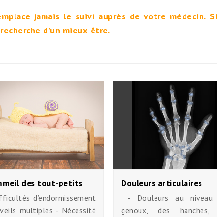
emplace jamais le suivi auprès de votre médecin. S
recherche d’un mieux-être.
meil des tout-petits
Douleurs articulaires
ifficultés d’endormissement
- Douleurs au niveau
veils multiples - Nécessité
genoux, des hanches,