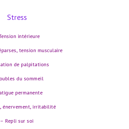
Stress
Tension intérieure
parses, tension musculaire
ation de palpitations
roubles du sommeil
atigue permanente
, énervement, irritabilité
– Repli sur soi