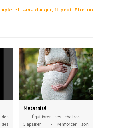
imple et sans danger, il peut être un
Maternité
 des
- Équilibrer ses chakras -
 des
S’apaiser - Renforcer son