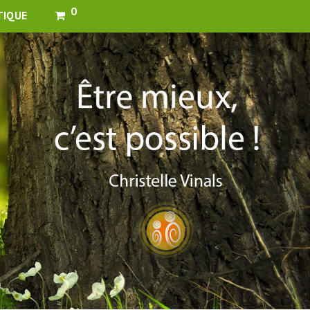
0
TIQUE