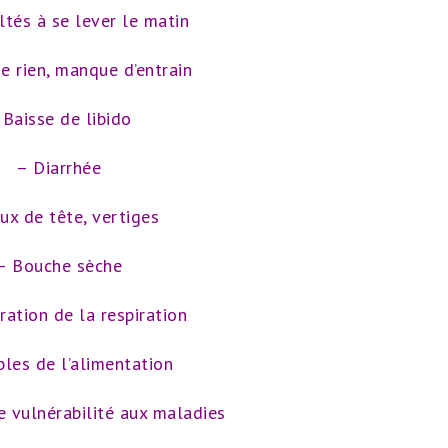
ltés à se lever le matin
e rien, manque d’entrain
 Baisse de libido
– Diarrhée
x de tête, vertiges
– Bouche sèche
ration de la respiration
bles de l’alimentation
e vulnérabilité aux maladies