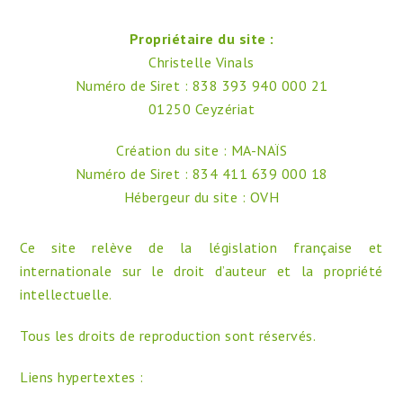
Propriétaire du site :
Christelle Vinals
Numéro de Siret : 838 393 940 000 21
01250 Ceyzériat
Création du site :
MA-NAÏS
Numéro de Siret : 834 411 639 000 18
Hébergeur du site : OVH
Ce site relève de la législation française et
internationale sur le droit d’auteur et la propriété
intellectuelle.
Tous les droits de reproduction sont réservés.
Liens hypertextes :