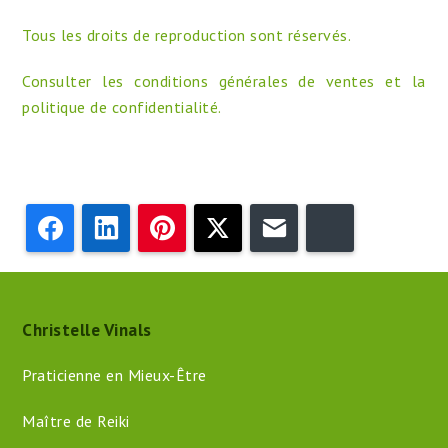
Tous les droits de reproduction sont réservés.
Consulter
les conditions générales de ventes
et
la
politique de confidentialité
.
Facebook
LinkedIn
Pinterest
Twitter
Email
Bluesky
Christelle Vinals
Praticienne en Mieux-Être
Maître de Reiki