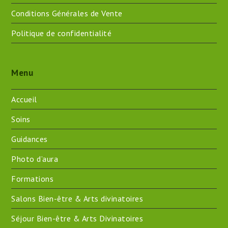
Conditions Générales de Vente
Politique de confidentialité
Menu
Accueil
Soins
Guidances
Photo d’aura
Formations
Salons Bien-être & Arts divinatoires
Séjour Bien-être & Arts Divinatoires