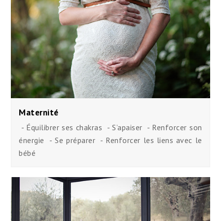
Maternité
- Équilibrer ses chakras - S’apaiser - Renforcer son
énergie - Se préparer - Renforcer les liens avec le
bébé