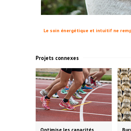
Le soin énergétique et intuitif ne rem
Projets connexes
Optimise les capacités
Bur