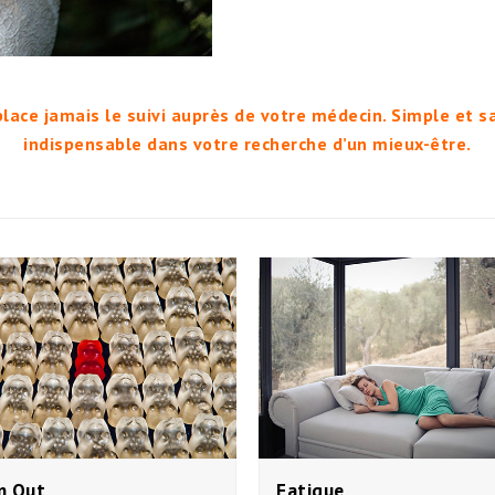
place jamais le suivi auprès de votre médecin. Simple et 
indispensable dans votre recherche d’un mieux-être.
n Out
Fatigue