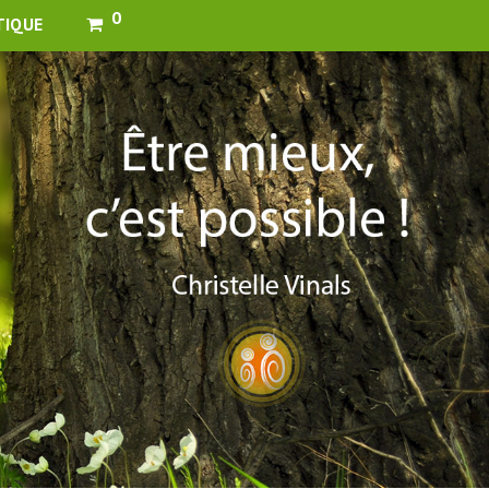
0
TIQUE