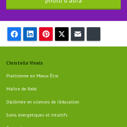
photo d’aura
Facebook
LinkedIn
Pinterest
Twitter
Email
Bluesky
Christelle Vinals
Praticienne en Mieux-Être
Maître de Reiki
Diplômée en sciences de l’éducation
Soins énergétiques et intuitifs