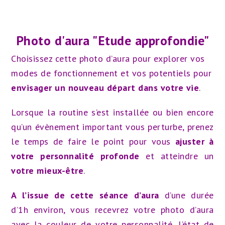
Photo d'aura "Etude approfondie"
Choisissez cette photo d’aura pour explorer vos
modes de fonctionnement et vos potentiels pour
envisager un nouveau départ dans votre vie
.
Lorsque la routine s’est installée ou bien encore
qu’un évènement important vous perturbe, prenez
le temps de faire le point pour vous
ajuster à
votre personnalité profonde
et atteindre un
votre mieux-être
.
A l’issue de cette séance d’aura
d’une durée
d’1h environ, vous recevrez votre photo d’aura
avec la c
ouleur de votre personnalité, l’é
tat de