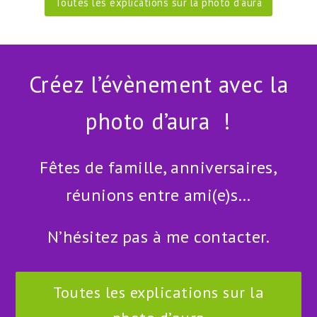
Toutes les explications sur la photo d’aura
Créez l’évènement avec la
photo d’aura !
Fêtes de famille, anniversaires,
réunions entre ami(e)s…
N’hésitez pas à me contacter.
Toutes les explications sur la