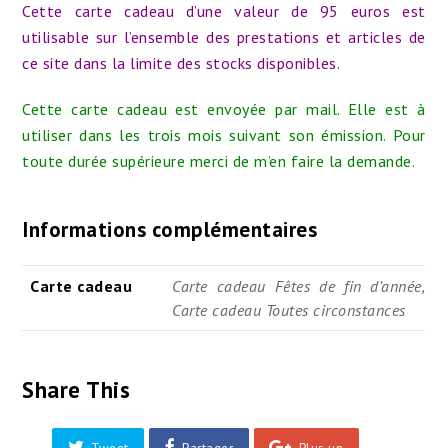
Cette carte cadeau d’une valeur de 95 euros est
choix
utilisable sur l’ensemble des prestations et articles de
-
ce site dans la limite des stocks disponibles.
Valeur
95
Cette carte cadeau est envoyée par mail.
Elle est à
euros
utiliser dans les trois mois suivant son émission. Pour
toute durée supérieure merci de m’en faire la demande.
Informations complémentaires
Carte cadeau
Carte cadeau Fêtes de fin d'année,
Carte cadeau Toutes circonstances
Share This