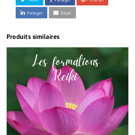
Tweet
Partager
Plus un
Partager
Email
Produits similaires