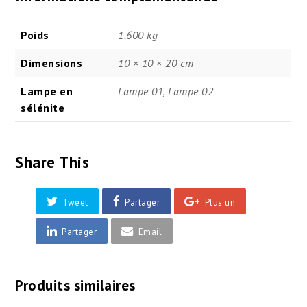
Poids
1.600 kg
Dimensions
10 × 10 × 20 cm
Lampe en
Lampe 01, Lampe 02
sélénite
Share This
Tweet
Partager
Plus un
Partager
Email
Produits similaires