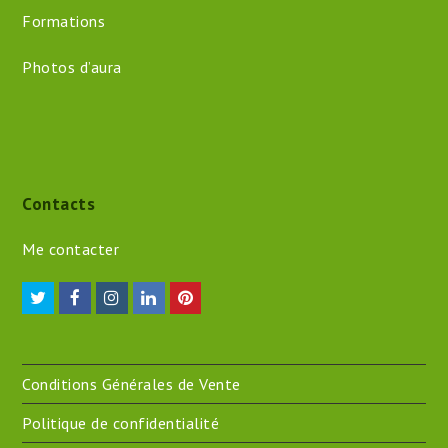
Formations
Photos d’aura
Contacts
Me contacter
Twitter
Facebook
Instagram
LinkedIn
Pinterest
Conditions Générales de Vente
Politique de confidentialité