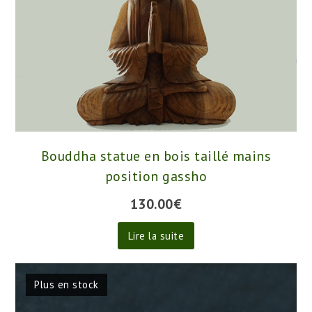
Bouddha statue en bois taillé mains
position gassho
130.00
€
Lire la suite
Plus en stock