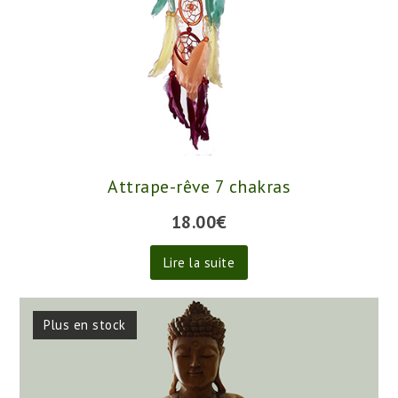
Attrape-rêve 7 chakras
18.00
€
Lire la suite
Plus en stock