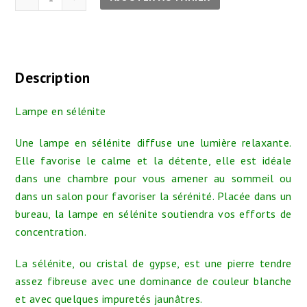
de
Lampe
en
sélénite
Description
-
hauteur
Lampe en sélénite
20
cm
Une lampe en sélénite diffuse une lumière relaxante.
Elle favorise le calme et la détente, elle est idéale
dans une chambre pour vous amener au sommeil ou
dans un salon pour favoriser la sérénité. Placée dans un
bureau, la lampe en sélénite soutiendra vos efforts de
concentration.
La sélénite, ou cristal de gypse, est une pierre tendre
assez fibreuse avec une dominance de couleur blanche
et avec quelques impuretés jaunâtres.