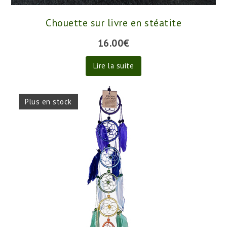
Chouette sur livre en stéatite
16.00
€
Lire la suite
Plus en stock