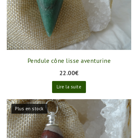
Pendule cône lisse aventurine
22.00
€
Lire la suite
Plus en stock