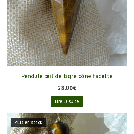
Pendule œil de tigre cône facetté
28.00
€
Lire la suite
Plus en stock