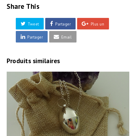
Share This
Tweet
Partager
Plus un
Partager
Email
Produits similaires