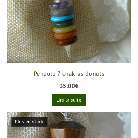
Pendule 7 chakras donuts
35.00
€
Lire la suite
Plus en stock