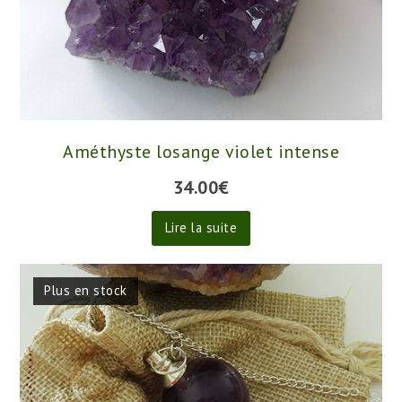
Améthyste losange violet intense
34.00
€
Lire la suite
Plus en stock