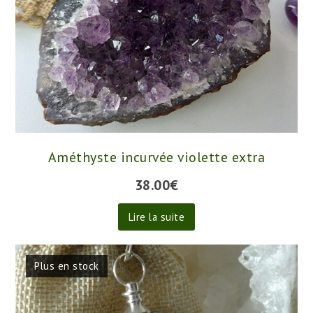
Améthyste incurvée violette extra
38.00
€
Lire la suite
Plus en stock