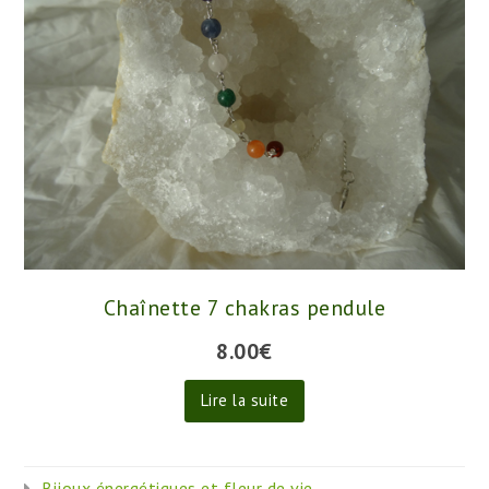
Chaînette 7 chakras pendule
8.00
€
Lire la suite
Bijoux énergétiques et fleur de vie