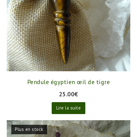
Pendule égyptien œil de tigre
25.00
€
Lire la suite
Plus en stock