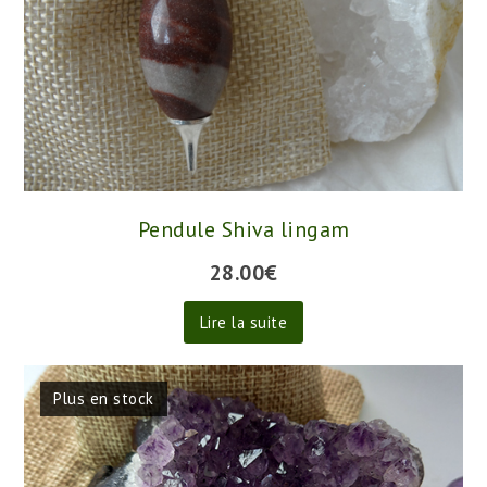
Pendule Shiva lingam
28.00
€
Lire la suite
Plus en stock