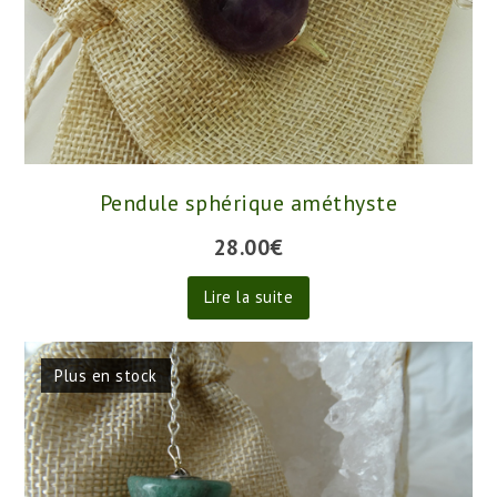
Pendule sphérique améthyste
28.00
€
Lire la suite
Plus en stock