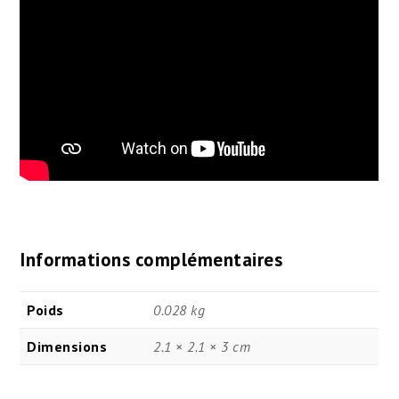
Informations complémentaires
Poids
0.028 kg
Dimensions
2.1 × 2.1 × 3 cm