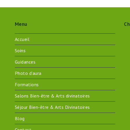
Menu
Ch
Accueil
Soins
Guidances
Photo d’aura
Formations
Salons Bien-être & Arts divinatoires
Séjour Bien-être & Arts Divinatoires
Blog
Contact