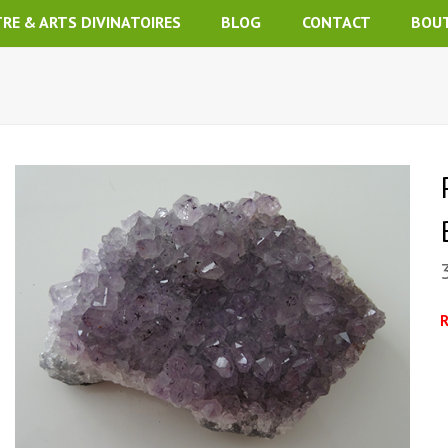
TRE & ARTS DIVINATOIRES
BLOG
CONTACT
BOU
R