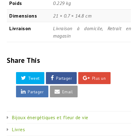
Poids
0.229 kg
Dimensions
21 × 0.7 × 14.8 cm
Livraison
Livraison à domicile, Retrait en
magasin
Share This
Tweet
Partager
Plus un
Partager
Email
Bijoux énergétiques et fleur de vie
Livres