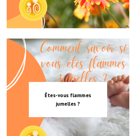
Êtes-vous flammes
jumelles ?