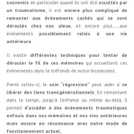
souvenirs
en particulier quand ils ont été
occultés par
un traumatisme
, il est
encore plus compliqué de
remonter aux
événements cachés qui se sont
déroulés chez nos aïeux
, et encore plus……aux
évènements
possiblement reliés à une vie
antérieure
.
Il existe
différentes techniques pour tenter de
dérouler le fil de ces mémoires
qui accueillent ces
évènements dans le tréfonds de notre inconscient.
Parmi celles-ci, le
soin “régression”
peut aider à
se
libérer des liens transgénérationnels
. En remontant
dans le temps, jusqu’à l’enfance ou même au-delà, il
permet
d’
accéder à des
événements traumatiques
enfouis dans nos mémoires et nos vies antérieures
mais encore en résonnance avec notre mode de
fonctionnement actuel.