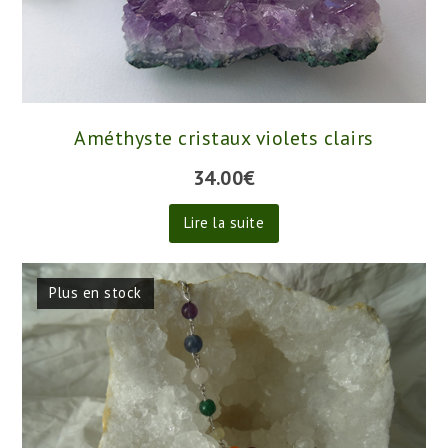
Améthyste cristaux violets clairs
34.00
€
Lire la suite
Plus en stock