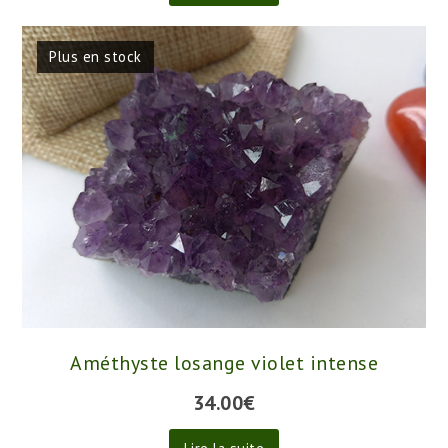
Plus en stock
Améthyste losange violet intense
34.00
€