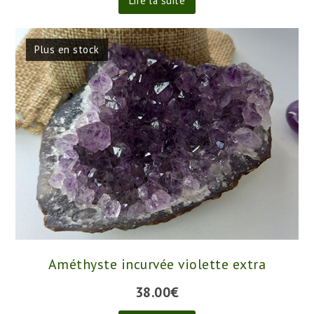
Lire la suite
Plus en stock
Améthyste incurvée violette extra
38.00
€