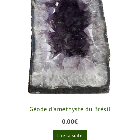
Géode d’améthyste du Brésil
0.00
€
Lire la suite