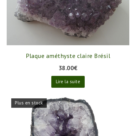
Plaque améthyste claire Brésil
38.00
€
Lire la suite
Plus en stock