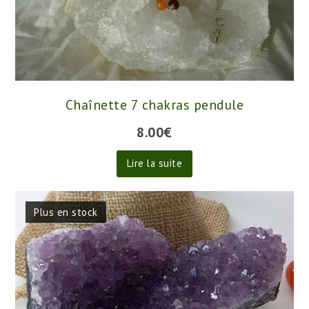
Chaînette 7 chakras pendule
8.00
€
Lire la suite
Plus en stock