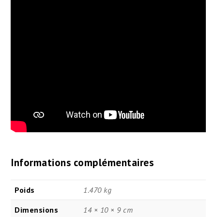
Informations complémentaires
Poids
1.470 kg
Dimensions
14 × 10 × 9 cm