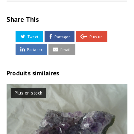
Share This
Tweet
Partager
Plus un
Partager
Email
Produits similaires
Plus en stock