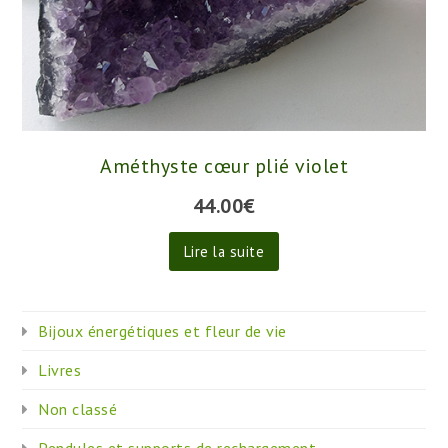
Améthyste cœur plié violet
44.00
€
Lire la suite
Bijoux énergétiques et fleur de vie
Livres
Non classé
Pendules et supports de rechargement