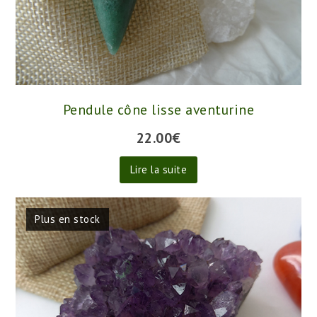
Pendule cône lisse aventurine
22.00
€
Lire la suite
Plus en stock