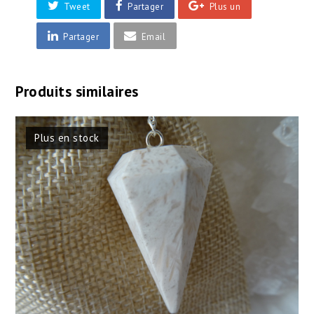
Tweet
Partager
Plus un
Partager
Email
Produits similaires
Plus en stock