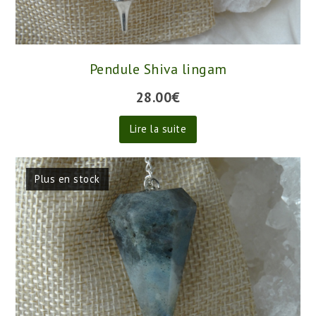
Pendule Shiva lingam
28.00
€
Lire la suite
Plus en stock