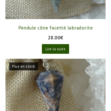
Pendule cône facetté labradorite
28.00
€
Lire la suite
Plus en stock