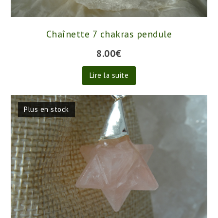
Chaînette 7 chakras pendule
8.00
€
Lire la suite
Plus en stock