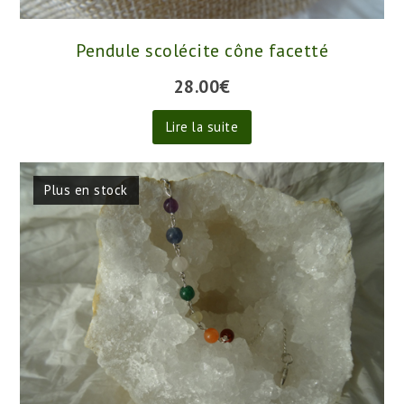
Pendule scolécite cône facetté
28.00
€
Lire la suite
Plus en stock