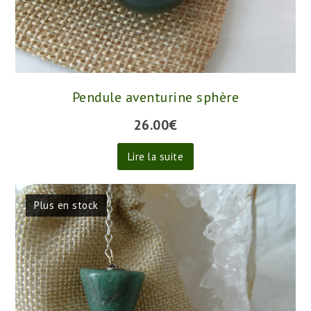
Pendule aventurine sphère
26.00
€
Lire la suite
Plus en stock