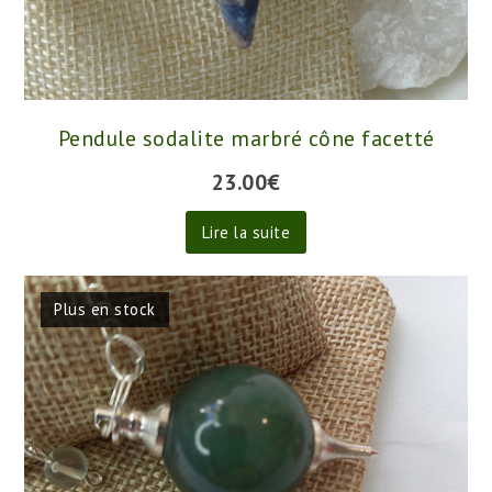
Pendule sodalite marbré cône facetté
23.00
€
Lire la suite
Plus en stock