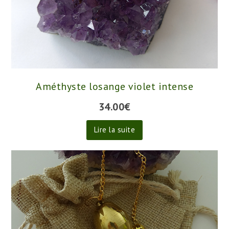
Améthyste losange violet intense
34.00
€
Lire la suite