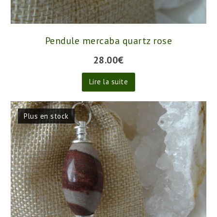
Pendule mercaba quartz rose
28.00
€
Lire la suite
Plus en stock