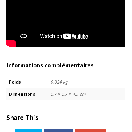
Informations complémentaires
Poids
0.024 kg
Dimensions
1.7 × 1.7 × 4.5 cm
Share This