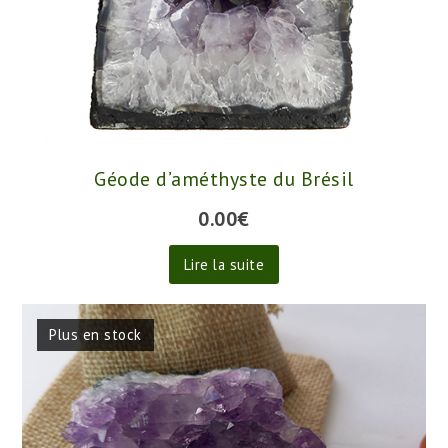
Géode d’améthyste du Brésil
0.00
€
Lire la suite
Plus en stock