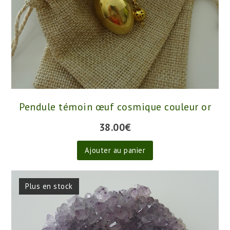
Pendule témoin œuf cosmique couleur or
38.00
€
Ajouter au panier
Plus en stock