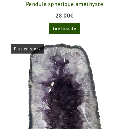
Pendule sphérique améthyste
28.00
€
Lire la suite
Plus en stock