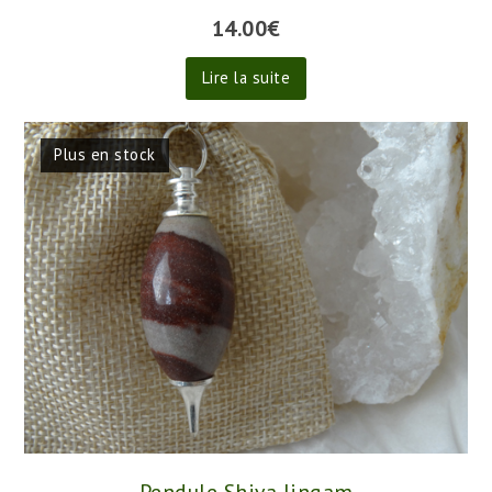
14.00
€
Lire la suite
Plus en stock
Pendule Shiva lingam