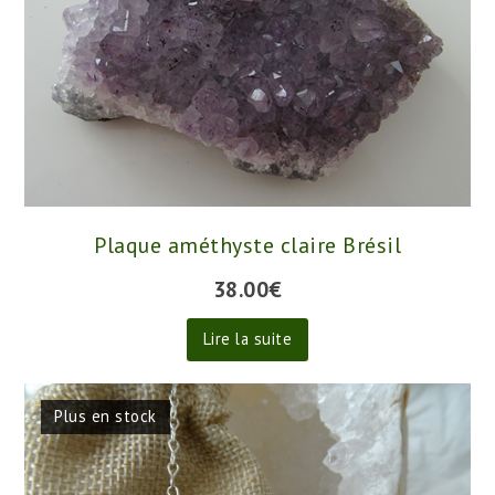
Plaque améthyste claire Brésil
38.00
€
Lire la suite
Plus en stock