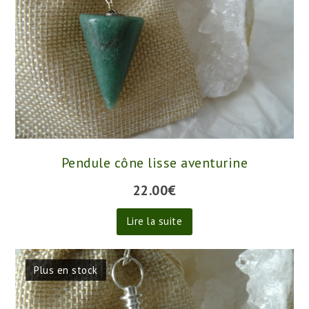
Pendule cône lisse aventurine
22.00
€
Lire la suite
Plus en stock