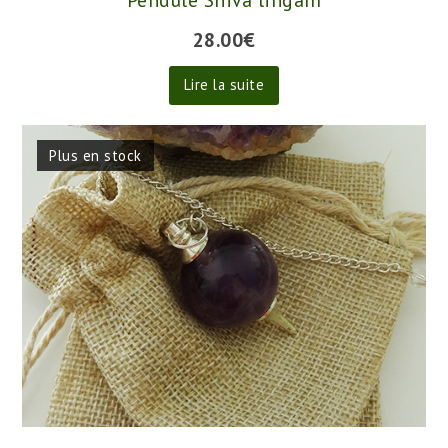
28.00
€
Lire la suite
Plus en stock