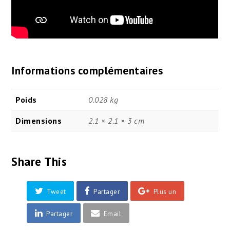
Informations complémentaires
Poids
0.028 kg
Dimensions
2.1 × 2.1 × 3 cm
Share This
Tweet
Partager
Plus un
Partager
Email