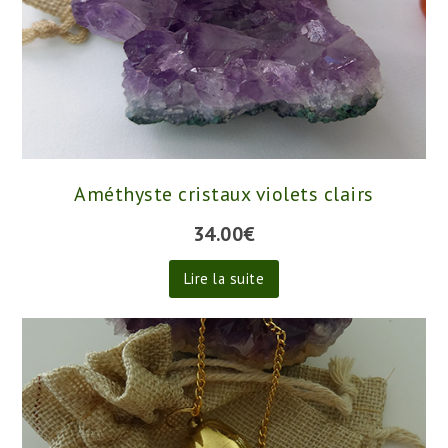
Améthyste cristaux violets clairs
34.00
€
Lire la suite