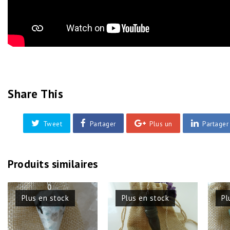
Share This
Tweet
Partager
Plus un
Partager
Produits similaires
Plus en stock
Plus en stock
Pl