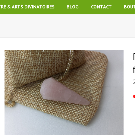
TRE & ARTS DIVINATOIRES
BLOG
CONTACT
BOU
R