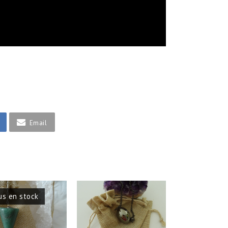
Email
us en stock