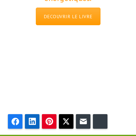
DECOUVRIR LE LIVRE
Facebook
LinkedIn
Pinterest
Twitter
Email
Bluesky