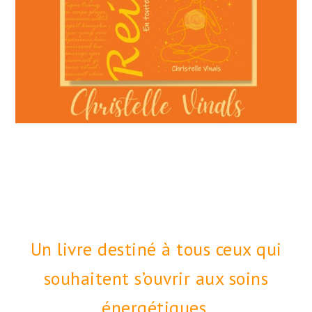
Un livre destiné à tous ceux qui
souhaitent s’ouvrir aux soins
énergétiques.