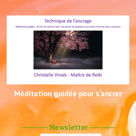
Méditation guidée pour s'ancrer
------------ Newsletter -----------