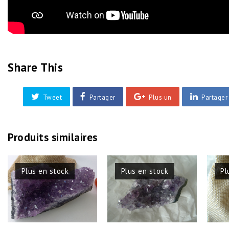
Share This
Tweet
Partager
Plus un
Partager
Produits similaires
Plus en stock
Plus en stock
Pl