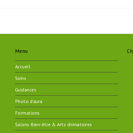
Menu
Ch
Accueil
Soins
Guidances
Photo d’aura
Formations
Salons Bien-être & Arts divinatoires