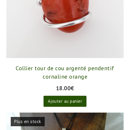
Collier tour de cou argenté pendentif
cornaline orange
18.00
€
Ajouter au panier
Plus en stock