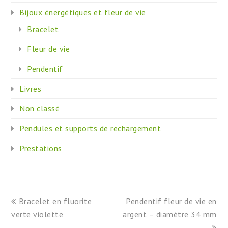
Bijoux énergétiques et fleur de vie
Bracelet
Fleur de vie
Pendentif
Livres
Non classé
Pendules et supports de rechargement
Prestations
previous
next
Bracelet en fluorite
Pendentif fleur de vie en
post:
post:
verte violette
argent – diamètre 34 mm