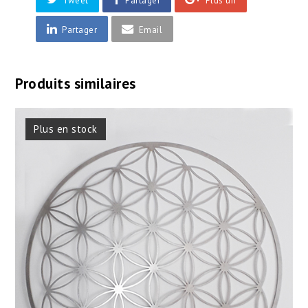
Tweet
Partager
Plus un
Partager
Email
Produits similaires
Plus en stock