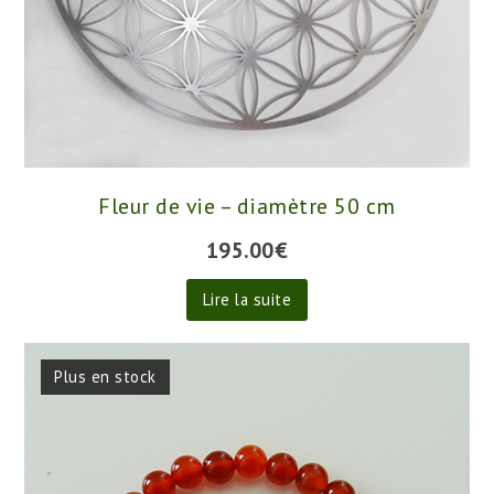
Fleur de vie – diamètre 50 cm
195.00
€
Lire la suite
Plus en stock