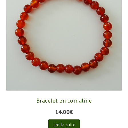
Bracelet en cornaline
14.00
€
Lire la suite