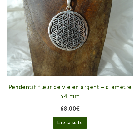
Pendentif fleur de vie en argent – diamètre
34 mm
68.00
€
Lire la suite