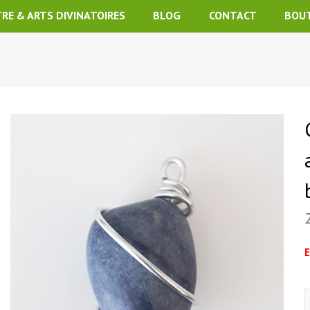
TRE & ARTS DIVINATOIRES
BLOG
CONTACT
BOU
E