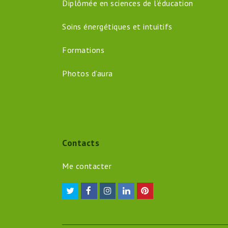
Diplômée en sciences de l’éducation
Soins énergétiques et intuitifs
Formations
Photos d’aura
Contacts
Me contacter
Twitter
Facebook
Instagram
LinkedIn
Pinterest