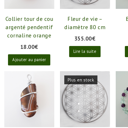
Collier tour de cou
Fleur de vie –
argenté pendentif
diamètre 80 cm
cornaline orange
355.00
€
18.00
€
Lire la suite
Ajouter au panier
Plus en stock