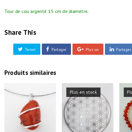
Tour de cou argenté 15 cm de diamètre.
Share This
Tweet
Partager
Plus un
Partager
Produits similaires
Plus en stock
Pl