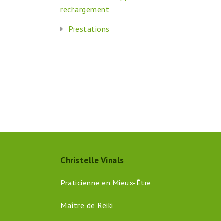
rechargement
Prestations
Christelle Vinals
Praticienne en Mieux-Être
Maître de Reiki