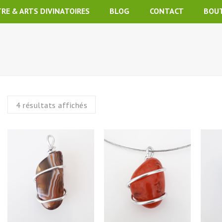
TRE & ARTS DIVINATOIRES
BLOG
CONTACT
BOU
4 résultats affichés