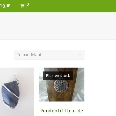
0
TIQUE
Plus en stock
Pendentif fleur de