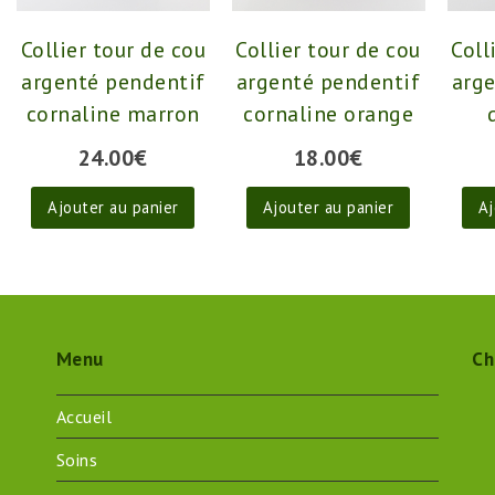
Collier tour de cou
Collier tour de cou
Coll
argenté pendentif
argenté pendentif
arge
cornaline marron
cornaline orange
24.00
€
18.00
€
Ajouter au panier
Ajouter au panier
Aj
Menu
Ch
Accueil
Soins