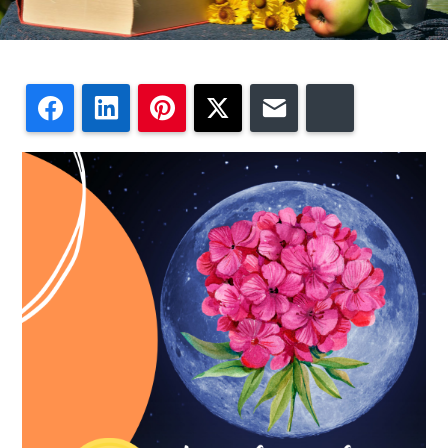
Facebook
LinkedIn
Pinterest
Twitter
Email
Bluesky