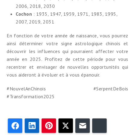
2006, 2018, 2030
Cochon
: 1935, 1947, 1959, 1971, 1983, 1995,
2007, 2019, 2031
En fonction de votre année de naissance, vous pourrez
ainsi déterminer votre signe astrologique chinois et
découvrir les influences qui pourraient affecter votre
année en 2025. Profitez de cette période pour vous
recentrer et envisager de nouvelles opportunités qui
vous aideront à évoluer et à vous épanouir.
#NouvelAnChinois #SerpentDeBois
#Transformation2025
Facebook
LinkedIn
Pinterest
Twitter
Email
Bluesky