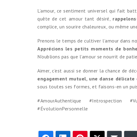
L’amour, ce sentiment universel qui fait ba
quête de cet amour tant désiré,
rappelons
complice, un sourire chaleureux, ou même une
Prenons le temps de cultiver l’amour dans n
Apprécions les petits moments de bonh
N’oublions pas que l’amour se nourrit de pat
Aimer, c’est aussi se donner la chance de déc
engagement mutuel, une danse délicate 
sous toutes ses formes, et faisons-en un pu
#AmourAuthentique #Introspection #V
#ÉvolutionPersonnelle