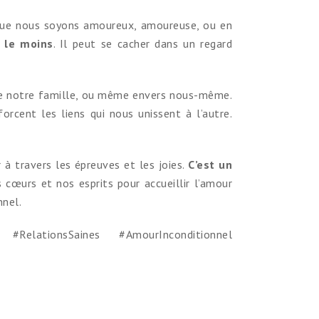
. Que nous soyons amoureux, amoureuse, ou en
d le moins
. Il peut se cacher dans un regard
 de notre famille, ou même envers nous-même.
forcent les liens qui nous unissent à l’autre.
r à travers les épreuves et les joies.
C’est un
 cœurs et nos esprits pour accueillir l’amour
nnel.
RelationsSaines #AmourInconditionnel