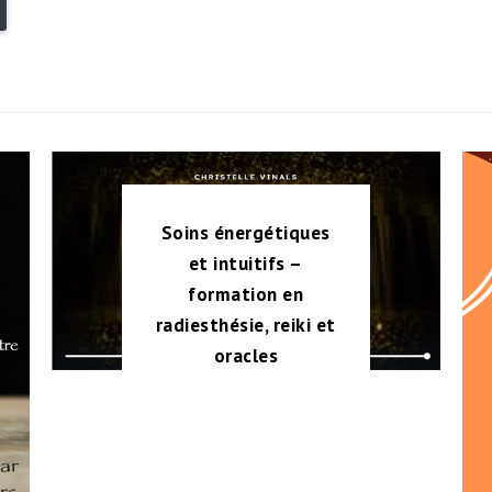
Bluesky
Soins énergétiques
et intuitifs –
formation en
radiesthésie, reiki et
oracles