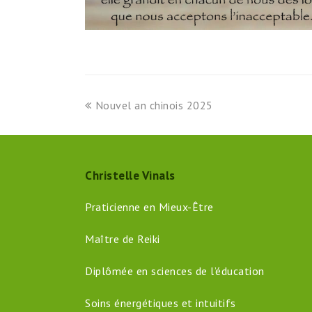
previous
Nouvel an chinois 2025
post:
Christelle Vinals
Praticienne en Mieux-Être
Maître de Reiki
Diplômée en sciences de l’éducation
Soins énergétiques et intuitifs