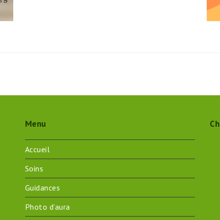
Menu
Ch
Accueil
Soins
Guidances
Photo d’aura