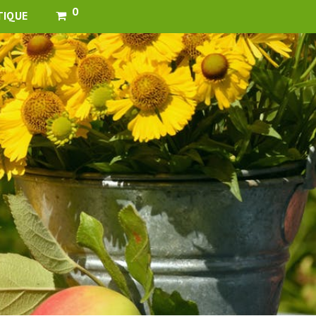
0
TIQUE