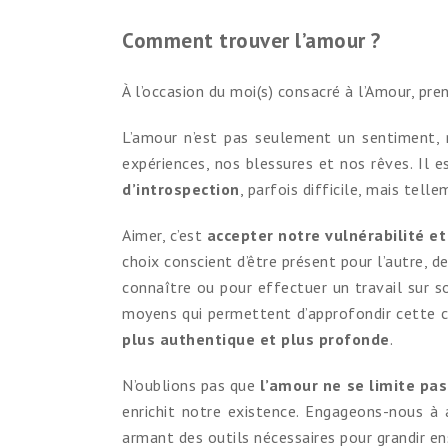
Comment trouver l’amour ?
À l’occasion du moi(s) consacré à l’Amour, pr
L’amour n’est pas seulement un sentiment, 
expériences, nos blessures et nos rêves. Il 
d’introspection
, parfois difficile, mais tell
Aimer, c’est
accepter notre vulnérabilité et 
choix conscient d’être présent pour l’autre, de
connaître ou pour effectuer un travail sur 
moyens qui permettent d’approfondir cette c
plus authentique et plus profonde
.
N’oublions pas que
l’amour ne se limite pa
enrichit notre existence. Engageons-nous à 
armant des outils nécessaires pour grandir e