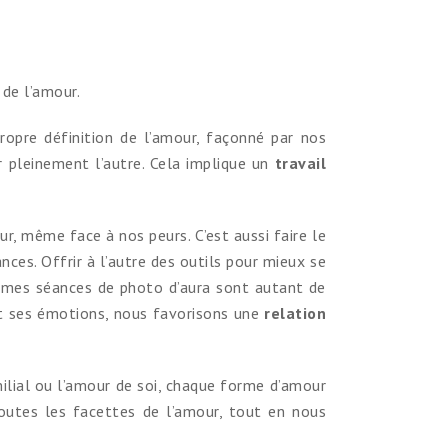
 de l’amour.
ropre définition de l’amour, façonné par nos
r pleinement l’autre. Cela implique un
travail
r, même face à nos peurs. C’est aussi faire le
ances. Offrir à l’autre des outils pour mieux se
t mes séances de photo d’aura sont autant de
et ses émotions, nous favorisons une
relation
amilial ou l’amour de soi, chaque forme d’amour
toutes les facettes de l’amour, tout en nous