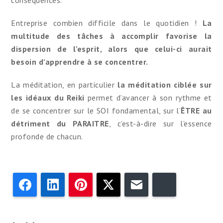
conséquences.
Entreprise combien difficile dans le quotidien !
La
multitude des tâches à accomplir favorise la
dispersion de l’esprit, alors que celui-ci aurait
besoin d’apprendre à se concentrer.
La méditation, en particulier
la méditation ciblée sur
les idéaux du Reiki
permet d’avancer à son rythme et
de se concentrer sur le SOI fondamental, sur l’
ÊTRE au
détriment du PARAITRE
, c’est-à-dire sur l’essence
profonde de chacun.
Facebook
LinkedIn
Pinterest
Twitter
Email
Bluesky