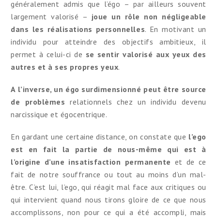
généralement admis que l’égo – par ailleurs souvent
largement valorisé –
joue un rôle non négligeable
dans les réalisations personnelles
. En motivant un
individu pour atteindre des objectifs ambitieux, il
permet à celui-ci de
se sentir valorisé aux yeux des
autres et à ses propres yeux
.
A l’inverse, un égo surdimensionné
peut être source
de problèmes
relationnels chez un individu devenu
narcissique et égocentrique.
En gardant une certaine distance, on constate que
l’ego
est en fait la partie de nous-même qui est à
l’origine d’une insatisfaction permanente
et de ce
fait de notre souffrance ou tout au moins d’un mal-
être. C’est lui, l’ego, qui réagit mal face aux critiques ou
qui intervient quand nous tirons gloire de ce que nous
accomplissons, non pour ce qui a été accompli, mais