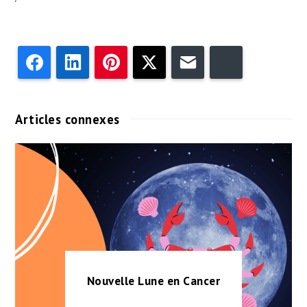
Facebook
LinkedIn
Pinterest
Twitter
Email
Bluesky
Articles connexes
Nouvelle Lune en Cancer