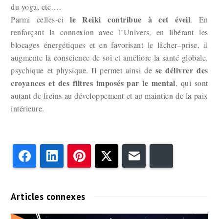
du yoga, etc….
le Reiki contribue à cet éveil
Parmi celles-ci
. En
renforçant la connexion avec l’Univers, en libérant les
blocages énergétiques et en favorisant le lâcher–prise, il
augmente la conscience de soi et améliore la santé globale,
se délivrer des
psychique et physique. Il permet ainsi de
croyances et des filtres imposés par le mental
, qui sont
autant de freins au développement et au maintien de la paix
intérieure.
Facebook
LinkedIn
Pinterest
Twitter
Email
Bluesky
Articles connexes