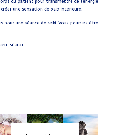
 corps du patient pour transmettre de l’énergie
 créer une sensation de paix intérieure.
 pour une séance de reiki. Vous pourriez être
ière séance.