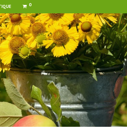
0
TIQUE