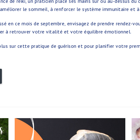
éance de reiki, un praticien place ses mains sur ou au-dessus du
 à améliorer le sommeil, à renforcer le système immunitaire et à
ssé en ce mois de septembre, envisagez de prendre rendez-vous
der à retrouver votre vitalité et votre équilibre émotionnel.
lus sur cette pratique de guérison et pour planifier votre prem
Bluesky