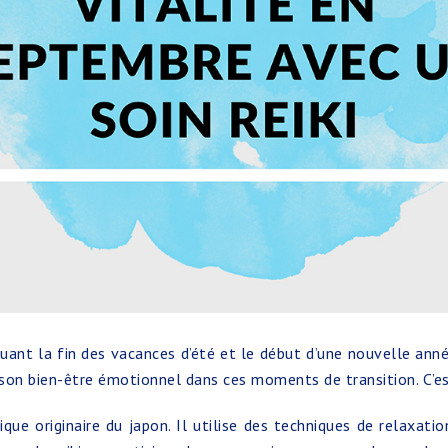
nt la fin des vacances d’été et le début d’une nouvelle année 
t son bien-être émotionnel dans ces moments de transition. C’est
ique originaire du japon. Il utilise des techniques de relaxatio