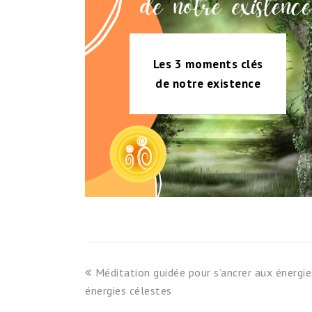
Les 3 moments clés
de notre existence
previous
Méditation guidée pour s’ancrer aux énergies
post:
énergies célestes