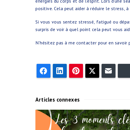
énergies du corps et de l’esprit. Lors d’une s
positive. Cela peut aider à réduire le stress,
Si vous vous sentez stressé, fatigué ou dépa
surpris de voir à quel point cela peut vous ai
N’hésitez pas à me contacter pour en savoir p
Facebook
LinkedIn
Pinterest
Twitter
Email
Articles connexes