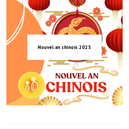
Nouvel an chinois 2025