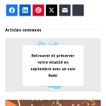
Facebook
LinkedIn
Pinterest
Twitter
Email
Bluesky
Articles connexes
Retrouver et préserver
votre vitalité en
septembre avec un soin
Reiki