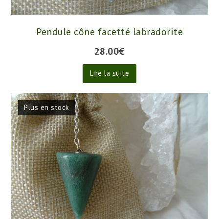
Pendule cône facetté labradorite
28.00
€
Lire la suite
Plus en stock