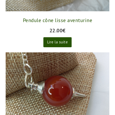
Pendule cône lisse aventurine
22.00
€
Lire la suite