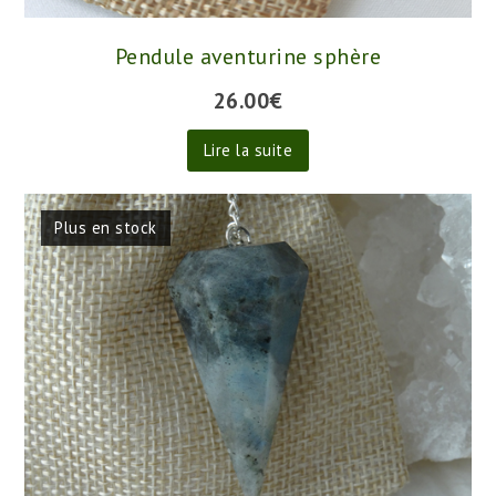
Pendule aventurine sphère
26.00
€
Lire la suite
Plus en stock