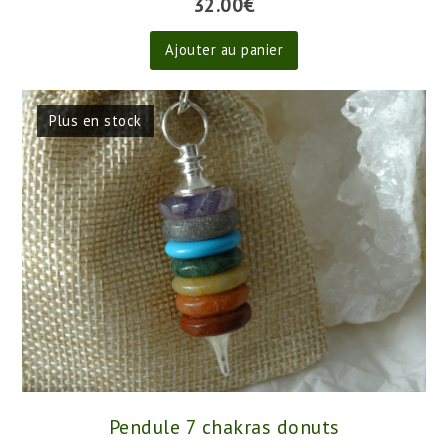
Pendule 7 chakras cône facetté
32.00
€
Ajouter au panier
Plus en stock