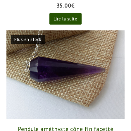
Pendule 7 chakras donuts
35.00
€
Lire la suite
Plus en stock