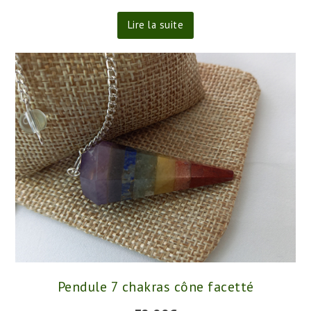
68.00
€
Lire la suite