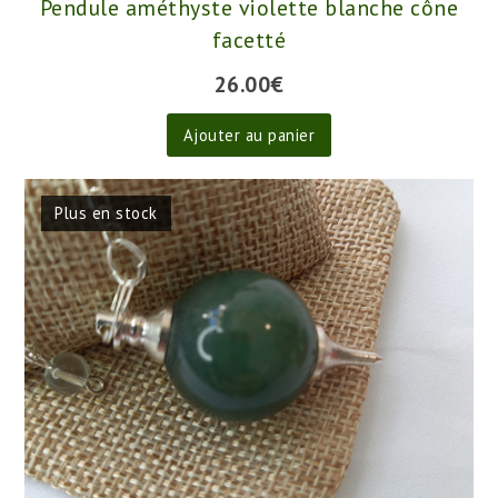
Pendule améthyste violette blanche cône
facetté
26.00
€
Ajouter au panier
Plus en stock