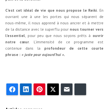
C’est cet idéal de vie que nous propose le
Reiki
. En
ouvrant une à une les portes qui nous séparent de
nous-même, il nous apprend à nous ancrer et à mettre
de la distance avec le superflu pour
nous tourner vers
l’essentiel
, pour peu que nous soyons prêts à
ouvrir
notre cœur
. L’immensité de ce programme est
contenue dans la
profondeur de cette courte
phrase :
« juste pour aujourd’hui ».
Facebook
LinkedIn
Pinterest
Twitter
Email
Bluesky