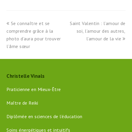
previous
next
Se connaître et se
Saint Valentin : l’amour de
post:
post:
comprendre grâce à la
soi, l’amour des autres,
photo d’aura pour trouver
l’amour de la vie
l’âme sœur
Christelle Vinals
Praticienne en Mieux-Être
Maître de Reiki
Diplômée en sciences de l’éducation
Soins énergétiques et intuitifs