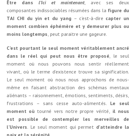
Être dans
l’Ici et maintenant
, avec ses deux
composantes indissociables résumées dans la
figure du
TAI CHI du yin et du yang
– c’est-à-dire
capter un
moment combien éphémère
et y demeurer plus ou
moins longtemps
, peut paraitre une gageure.
C’est pourtant le
seul moment véritablement ancré
dans le réel
qui peut nous être proposé
, le seul
moment où nous pouvons nous sentir réellement
vivant, où le terme d’existence trouve sa signification.
Le seul moment où nous nous approchons de nous-
même en faisant abstraction des schémas mentaux
aliénants – raisonnement, émotions, sentiments, désirs,
frustrations – sans cesse auto-alimentés.
Le seul
moment où
tourné vers notre propre vérité,
il nous
est possible de contempler les merveilles de
l’Univers
. Le seul moment qui permet
d’atteindre la
paix et la sérénité
.