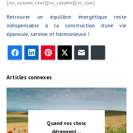
[/vc_column_text][/vc_column][/vc_row]
Retrouver un équilibre énergétique reste
indispensable à la construction d’une vie
épanouie, sereine et harmonieuse !
Facebook
LinkedIn
Pinterest
Twitter
Email
Bluesky
Articles connexes
Quand vos choix
dérangent…