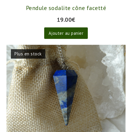
Pendule sodalite cône facetté
19.00
€
Ajouter au panier
Plus en stock