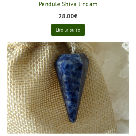
Pendule Shiva lingam
28.00
€
Lire la suite