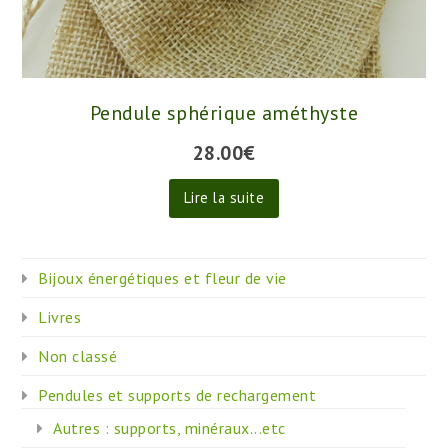
Pendule sphérique améthyste
28.00
€
Lire la suite
Bijoux énergétiques et fleur de vie
Livres
Non classé
Pendules et supports de rechargement
Autres : supports, minéraux...etc