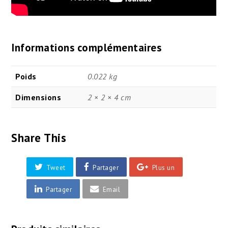
Informations complémentaires
Poids
0.022 kg
Dimensions
2 × 2 × 4 cm
Share This
Tweet
Partager
Plus un
Partager
Email