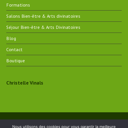
Formations
Salons Bien-être & Arts divinatoires
Séjour Bien-être & Arts Divinatoires
Blog
Contact
Boutique
Christelle Vinals
Crée en 2017 - 2026 - Christelle Vinals - Praticienne en
Nous utilisons des cookies pour vous garantir la meilleure