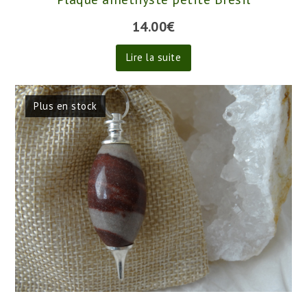
14.00
€
Lire la suite
Plus en stock