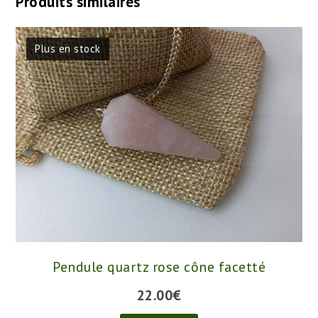
Produits similaires
Plus en stock
Pendule quartz rose cône facetté
22.00
€