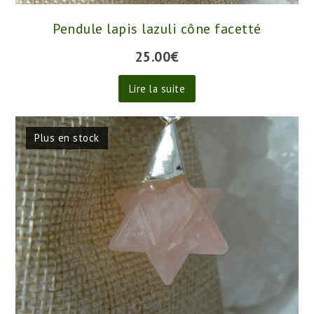
Pendule lapis lazuli cône facetté
25.00
€
Lire la suite
Plus en stock