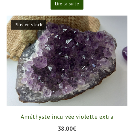
Lire la suite
Plus en stock
Améthyste incurvée violette extra
38.00
€