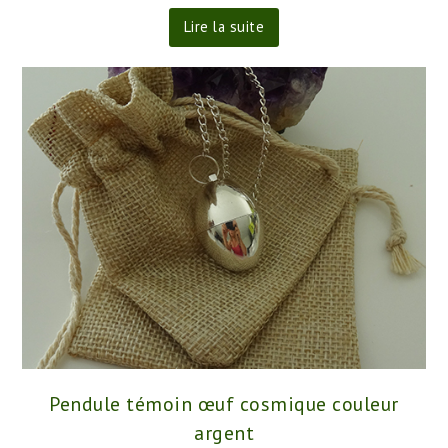
Lire la suite
Pendule témoin œuf cosmique couleur
argent