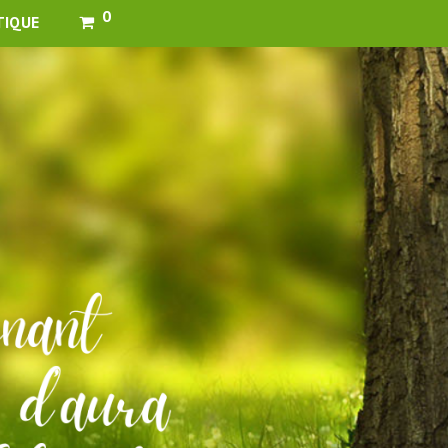
0
TIQUE