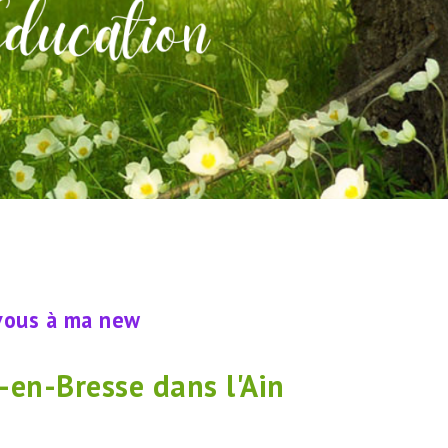
s à ma newsletter
-en-Bresse dans l'Ain