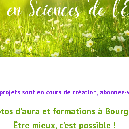
ets sont en cours de création, abonnez-vou
otos d’aura et formations à Bourg
Être mieux, c'est possible !