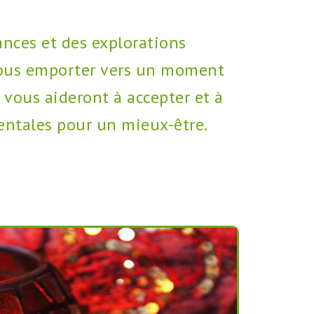
ances et des explorations
z-vous emporter vers un moment
 vous aideront à accepter et à
entales pour un mieux-être.