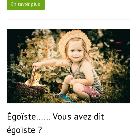
En savoir plus
Égoïste…… Vous avez dit
égoïste ?