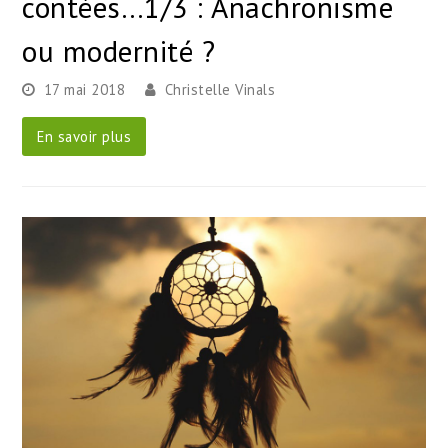
contées…1/3 : Anachronisme
ou modernité ?
17 mai 2018
Christelle Vinals
En savoir plus